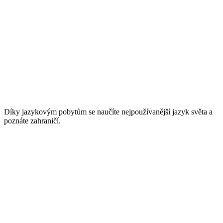
Díky jazykovým pobytům se naučíte nejpoužívanější jazyk světa a
poznáte zahraničí.