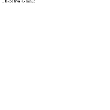
1 lekce trvá 45 minut