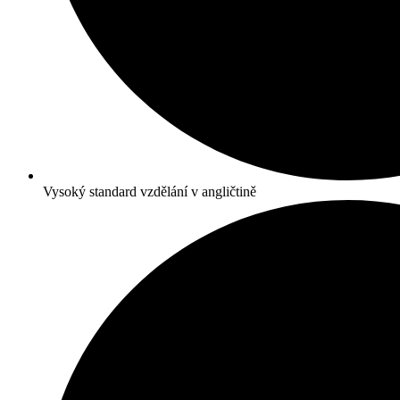
Vysoký standard vzdělání v angličtině