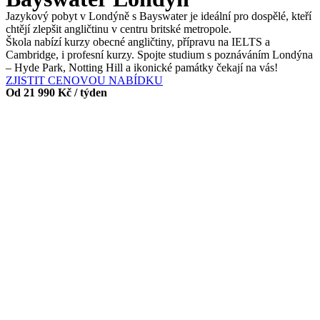
Jazykový pobyt v Londýně s Bayswater je ideální pro dospělé, kteří
chtějí zlepšit angličtinu v centru britské metropole.
Škola nabízí kurzy obecné angličtiny, přípravu na IELTS a
Cambridge, i profesní kurzy. Spojte studium s poznáváním Londýna
– Hyde Park, Notting Hill a ikonické památky čekají na vás!
ZJISTIT CENOVOU NABÍDKU
Od 21 990 Kč / týden