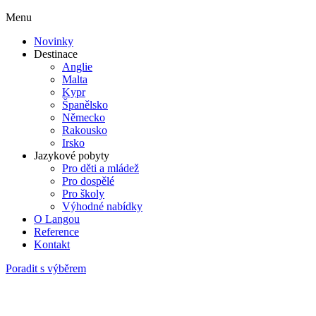
Menu
Novinky
Destinace
Anglie
Malta
Kypr
Španělsko
Německo
Rakousko
Irsko
Jazykové pobyty
Pro děti a mládež
Pro dospělé
Pro školy
Výhodné nabídky
O Langou
Reference
Kontakt
Poradit s výběrem