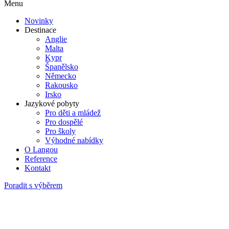
Menu
Novinky
Destinace
Anglie
Malta
Kypr
Španělsko
Německo
Rakousko
Irsko
Jazykové pobyty
Pro děti a mládež
Pro dospělé
Pro školy
Výhodné nabídky
O Langou
Reference
Kontakt
Poradit s výběrem