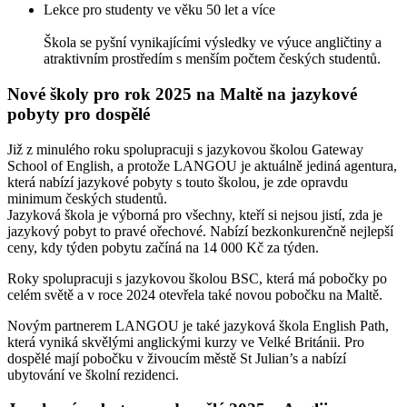
Lekce pro studenty ve věku 50 let a více
Škola se pyšní vynikajícími výsledky ve výuce angličtiny a
atraktivním prostředím s menším počtem českých studentů.
Nové školy pro rok 2025 na Maltě na jazykové
pobyty pro dospělé
Již z minulého roku spolupracuji s jazykovou školou Gateway
School of English, a protože LANGOU je aktuálně jediná agentura,
která nabízí jazykové pobyty s touto školou, je zde opravdu
minimum českých studentů.
Jazyková škola je výborná pro všechny, kteří si nejsou jistí, zda je
jazykový pobyt to pravé ořechové. Nabízí bezkonkurenčně nejlepší
ceny, kdy týden pobytu začíná na 14 000 Kč za týden.
Roky spolupracuji s jazykovou školou BSC, která má pobočky po
celém světě a v roce 2024 otevřela také novou pobočku na Maltě.
Novým partnerem LANGOU je také jazyková škola English Path,
která vyniká skvělými anglickými kurzy ve Velké Británii. Pro
dospělé mají pobočku v živoucím městě St Julian’s a nabízí
ubytování ve školní rezidenci.