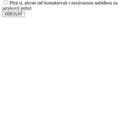
Přeji si, abyste mě kontaktovali s nezávaznou nabídkou na
jazykový pobyt.
ODESLAT