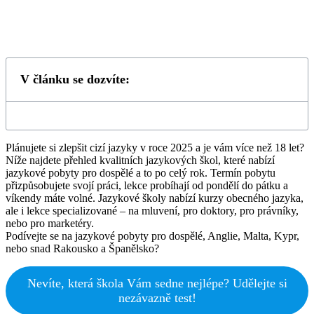
V článku se dozvíte:
Plánujete si zlepšit cizí jazyky v roce 2025 a je vám více než 18 let?
Níže najdete přehled kvalitních jazykových škol, které nabízí
jazykové pobyty pro dospělé a to po celý rok. Termín pobytu
přizpůsobujete svojí práci, lekce probíhají od pondělí do pátku a
víkendy máte volné. Jazykové školy nabízí kurzy obecného jazyka,
ale i lekce specializované – na mluvení, pro doktory, pro právníky,
nebo pro marketéry.
Podívejte se na jazykové pobyty pro dospělé, Anglie, Malta, Kypr,
nebo snad Rakousko a Španělsko?
Nevíte, která škola Vám sedne nejlépe? Udělejte si
nezávazně test!