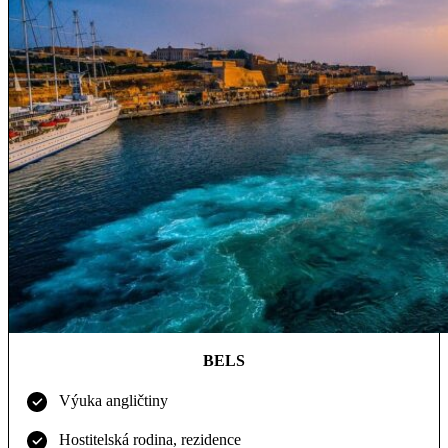
BELS
Výuka angličtiny
Hostitelská rodina, rezidence