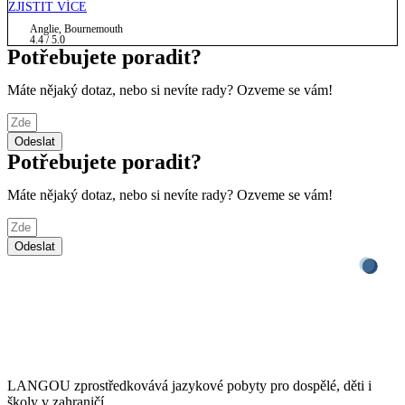
ZJISTIT VÍCE
Anglie, Bournemouth​
4.4 / 5.0
Potřebujete poradit?
Máte nějaký dotaz, nebo si nevíte rady? Ozveme se vám!
Odeslat
Potřebujete poradit?
Máte nějaký dotaz, nebo si nevíte rady? Ozveme se vám!
Odeslat
LANGOU zprostředkovává jazykové pobyty pro dospělé, děti i
školy v zahraničí.