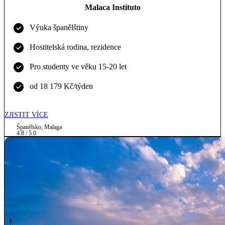
Malaca Instituto
Výuka španělštiny
Hostitelská rodina, rezidence
Pro studenty ve věku 15-20 let
od 18 179 Kč/týden
ZJISTIT VÍCE
Španělsko, Malaga
4.8 / 5.0