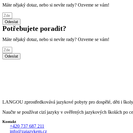
Máte nějaký dotaz, nebo si nevíte rady? Ozveme se vám!
Odeslat
Potřebujete poradit?
Máte nějaký dotaz, nebo si nevíte rady? Ozveme se vám!
Odeslat
LANGOU zprostředkovává jazykové pobyty pro dospělé, děti i školy 
Naučte se používat cizí jazyky v ověřených jazykových školách po ce
Kontakt
+420 737 687 211
info@zajazykem.cz