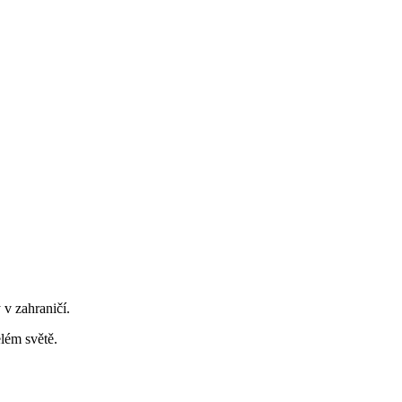
v zahraničí.
lém světě.