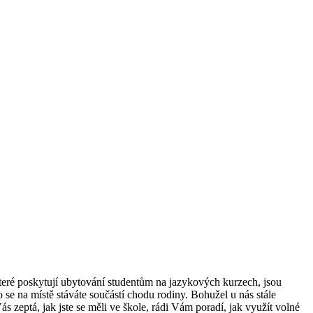
, které poskytují ubytování studentům na jazykových kurzech, jsou
 se na místě stáváte součástí chodu rodiny. Bohužel u nás stále
s zeptá, jak jste se měli ve škole, rádi Vám poradí, jak využít volné