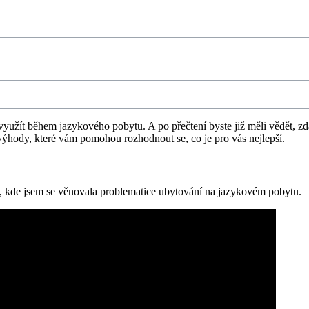
užít během jazykového pobytu. A po přečtení byste již měli vědět, zda 
ýhody, které vám pomohou rozhodnout se, co je pro vás nejlepší.
, kde jsem se věnovala problematice ubytování na jazykovém pobytu.